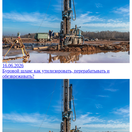
16.06.2026
Буровой шлам: как утилизировать, перерабатывать и
обезвреживать?