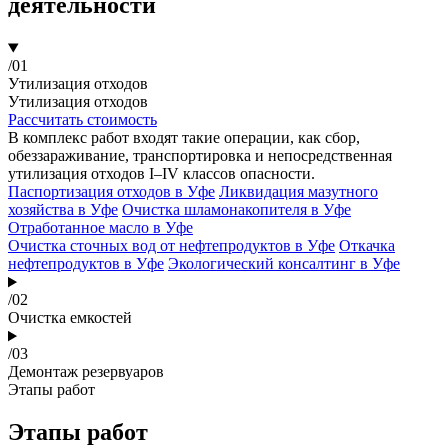
деятельности
/01
Утилизация отходов
Утилизация отходов
Рассчитать стоимость
В комплекс работ входят такие операции, как сбор,
обеззараживание, транспортировка и непосредственная
утилизация отходов I–IV классов опасности.
Паспортизация отходов в Уфе
Ликвидация мазутного
хозяйства в Уфе
Очистка шламонакопителя в Уфе
Отработанное масло в Уфе
Очистка сточных вод от нефтепродуктов в Уфе
Откачка
нефтепродуктов в Уфе
Экологический консалтинг в Уфе
/02
Очистка емкостей
/03
Демонтаж резервуаров
Этапы работ
Этапы работ