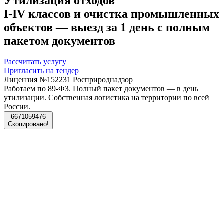
Утилизация
отходов
I-IV
классов
и
очистка
промышленных
объектов
—
выезд
за
1
день
с
полным
пакетом
документов
Рассчитать услугу
Пригласить на тендер
Лицензия №152231 Росприроднадзор
Работаем по 89‑ФЗ. Полный пакет документов — в день
утилизации. Собственная логистика на территории по всей
России.
6671059476
Скопировано!