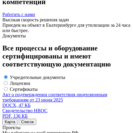
компетенций
Работать с нами
Высокая скорость решения задач
Приедем на объект в Екатеринбурге для утилизации за 24 часа
или быстрее.
Документы
Все процессы и оборудование
сертифицированы
и имеют
соответствующую документацию
Учредительные документы
Лицензии
Сертификаты
Акт о подтверждении соответствия лицензионным
требованиям от 23 июня 2025
DOCX, 47 КБ
Свидетельство НВОС
PDF, 136 КБ
Карта
Список
Проекты
Мы работаем
на всей территории РФ