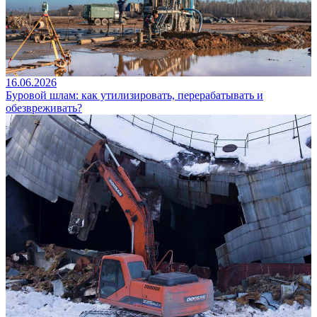
16.06.2026
Буровой шлам: как утилизировать, перерабатывать и
обезвреживать?