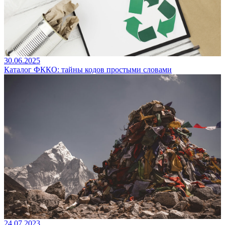
30.06.2025
Каталог ФККО: тайны кодов простыми словами
24.07.2023