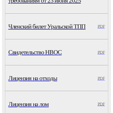
требованиям от 23 июня 2025
Членский билет Уральской ТПП
PDF
Свидетельство НВОС
PDF
Лицензия на отходы
PDF
Лицензия на лом
PDF