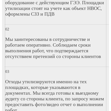
оборудование с действующим ГЭЭ. Площадки
утилизации стоят на учете как объект НВОС,
оформлены СЗЗ и ПДВ
Мы заинтересованы в сотрудничестве и
работаем оперативно. Соблюдаем сроки
выполнения работ, что подтверждается
отсутствием претензий со стороны клиентов
Отходы утилизируются именно на тех
площадках, которые указываются в
документах. Мы всегда готовы к выездному
аудиту со стороны клиента, по запросу можем
предоставить фото/видео отчет о выполнении
работ