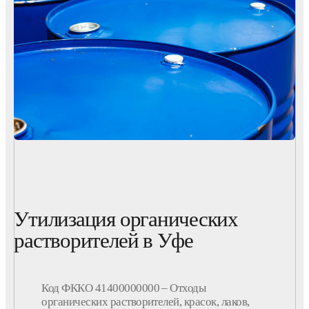
Утилизация органических
растворителей в Уфе
Код ФККО 41400000000 – Отходы
органических растворителей, красок, лаков,