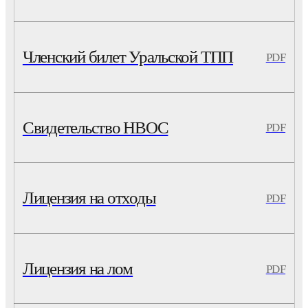
Членский билет Уральской ТПП
PDF
Свидетельство НВОС
PDF
Лицензия на отходы
PDF
Лицензия на лом
PDF