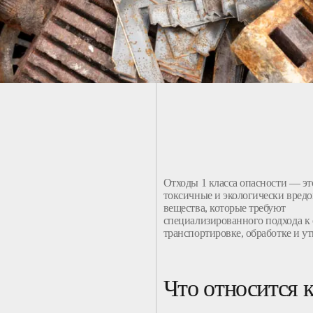
Отходы
1
класса
опасности
— это
токсичные и экологически вред
вещества, которые требуют
специализированного подхода к
транспортировке,
обработке
и
ут
Что относится к