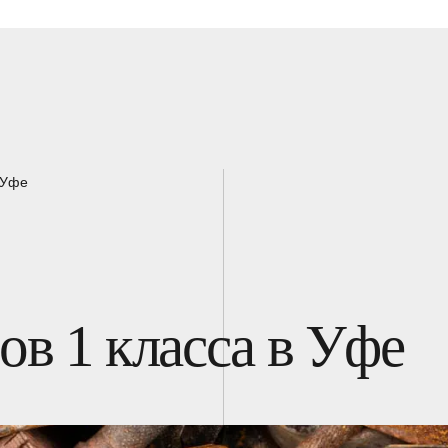
 Уфе
ов 1 класса в Уфе