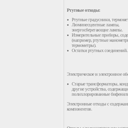
Ртутные отходы:
Ртутные градусники, термоме
Люминесцентные лампы,
энергосберегающие лампы.
Измерительные приборы, сод
(например, ртутные манометр
термометры).
Остатки ртутных соединений.
Электрическое и электронное об
Старые трансформаторы, конд
другие устройства, содержащ
полихлорированные бифенил
Электронные
отходы
с содержан
компонентов.