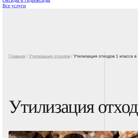
Оксиды и гидроксиды
Все услуги
Главная
/
Утилизация отходов
/
Утилизация отходов 1 класса в
Утилизация отход