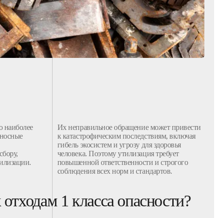
 наиболее
Их неправильное
обращение
может привести
оносные
к катастрофическим последствиям, включая
гибель экосистем и угрозу для здоровья
сбору
,
человека. Поэтому
утилизация
требует
илизации
.
повышенной ответственности и строгого
соблюдения всех норм и стандартов.
 отходам 1 класса опасности?