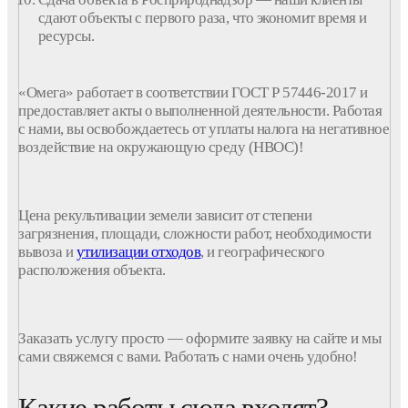
сдают объекты с первого раза, что экономит время и
ресурсы.
«Омега» работает в соответствии ГОСТ Р 57446-2017 и
предоставляет акты о выполненной деятельности. Работая
с нами, вы освобождаетесь от уплаты налога на негативное
воздействие на окружающую среду (НВОС)!
Цена рекультивации земели
зависит от степени
загрязнения, площади, сложности работ, необходимости
вывоза и
утилизации
отходов
, и географического
расположения объекта.
Заказать услугу просто — оформите заявку на сайте и мы
сами свяжемся с вами. Работать с нами очень удобно!
Какие работы сюда входят?