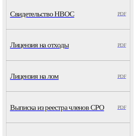
Свидетельство НВОС
PDF
Лицензия на отходы
PDF
Лицензия на лом
PDF
Выписка из реестра членов СРО
PDF