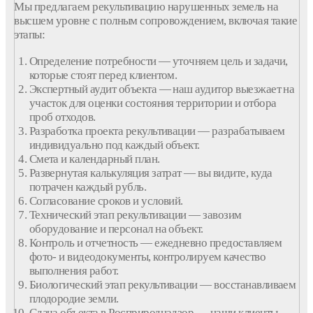
Мы предлагаем
рекультивацию нарушенных земель
на
высшем уровне с полным
сопровождением
, включая такие
этапы:
Определение потребности — уточняем цель и задачи,
которые стоят перед клиентом.
Экспертный аудит объекта — наш аудитор выезжает на
участок для оценки состояния
территории
и отбора
проб
отходов
.
Разработка проекта рекультивации
— разрабатываем
индивидуально под каждый объект.
Смета и календарный план.
Развернутая калькуляция затрат — вы видите, куда
потрачен каждый рубль.
Согласование сроков и условий.
Технический этап рекультивации — завозим
оборудование и персонал на объект.
Контроль и отчетность — ежедневно предоставляем
фото- и видеодокументы, контролируем качество
выполнения работ.
Биологический этап рекультивации — восстанавливаем
плодородие земли.
Сдача объекта в Росприроднадзор — наши клиенты