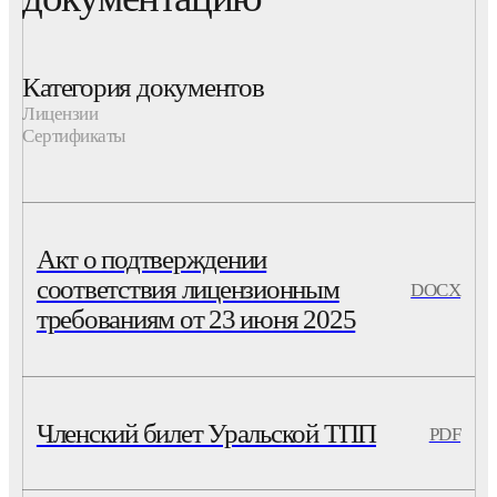
Категория документов
Лицензии
Сертификаты
Акт о подтверждении
соответствия лицензионным
DOCX
требованиям от 23 июня 2025
Членский билет Уральской ТПП
PDF