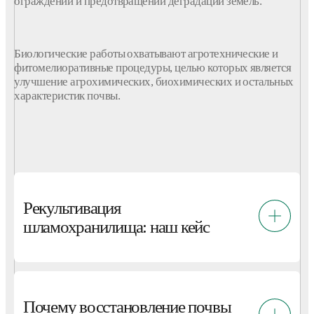
ограждений и предотвращении деградации
земель
.
Биологические работы охватывают агротехнические и
фитомелиоративные процедуры, целью которых является
улучшение агрохимических, биохимических и остальных
характеристик
почвы
.
Рекультивация
шламохранилища: наш кейс
Почему восстановление почвы