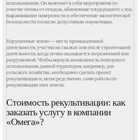
использования. Он включает в себя мероприятия по
очистке
почвы
от
отходов
, обновление плодородного слоя,
выравнивание поверхности и обеспечение экологической
безопасности согласно
допустимым нормативам
.
Нарушенные
земли
— места промышленной
деятельности, участки на
свалках
или после строительной
деятельности, когда
почва
оказывается загрязненной или
разрушенной. Чтобы вернуть возможность повторного
использования данной
территории
, например, для
сельского хозяйства, необходимо сделать
проект
рекультивации
и, непосредственно, сами работы по
рекультивации этих земель.
Стоимость рекультивации: как
заказать услугу в компании
«Омега»?