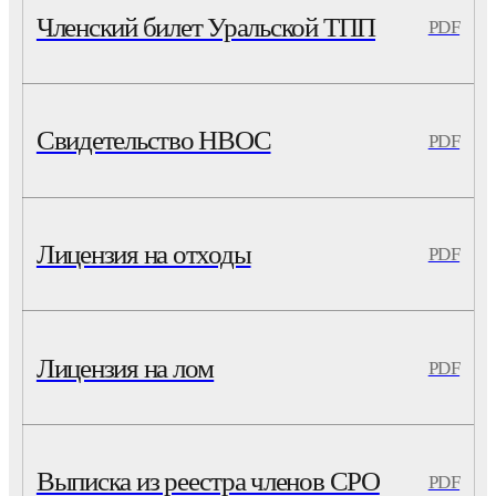
Членский билет Уральской ТПП
PDF
Свидетельство НВОС
PDF
Лицензия на отходы
PDF
Лицензия на лом
PDF
Выписка из реестра членов СРО
PDF