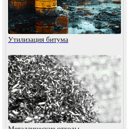
Утилизация битума
Металлические отходы