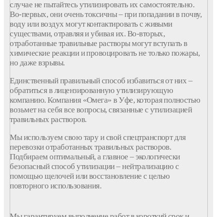
случае не пытайтесь утилизировать их самостоятельно.
Во-первых, они очень токсичны – при попадании в почву,
воду или воздух могут контактировать с живыми
существами, отравляя и убивая их. Во-вторых,
отработанные травильные растворы могут вступать в
химические реакции и провоцировать не только пожары,
но даже взрывы.
Единственный правильный способ избавиться от них –
обратиться в лицензированную утилизирующую
компанию. Компания «Омега» в Уфе, которая полностью
возьмет на себя все вопросы, связанные с утилизацией
травильных растворов.
Мы используем свою тару и свой спецтранспорт для
перевозки отработанных травильных растворов.
Подбираем оптимальный, а главное – экологически
безопасный способ утилизации – нейтрализацию с
помощью щелочей или восстановление с целью
повторного использования.
Мы гарантируем выполнение работ в короткий срок и