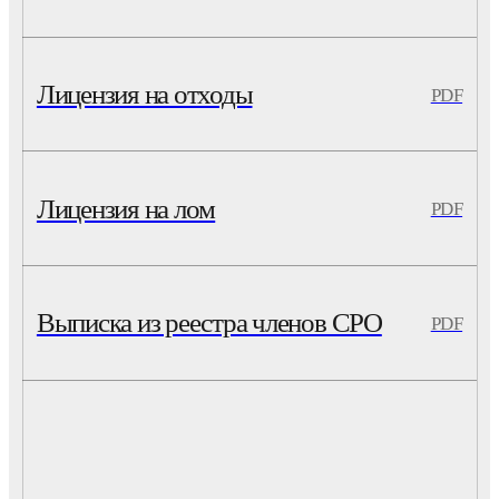
Лицензия на отходы
PDF
Лицензия на лом
PDF
Выписка из реестра членов СРО
PDF