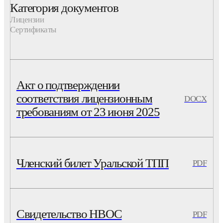
Категория документов
Лицензии
Сертификаты
Акт о подтверждении
соответствия лицензионным
DOCX
требованиям от 23 июня 2025
Членский билет Уральской ТПП
PDF
Свидетельство НВОС
PDF